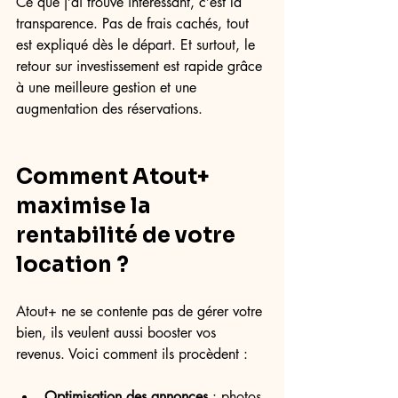
Ce que j’ai trouvé intéressant, c’est la 
transparence. Pas de frais cachés, tout 
est expliqué dès le départ. Et surtout, le 
retour sur investissement est rapide grâce 
à une meilleure gestion et une 
augmentation des réservations.
Comment Atout+ 
maximise la 
rentabilité de votre 
location ?
Atout+ ne se contente pas de gérer votre 
bien, ils veulent aussi booster vos 
revenus. Voici comment ils procèdent :
Optimisation des annonces
 : photos 