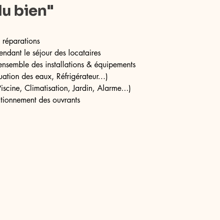
du bien"
 réparations
ndant le séjour des locataires
’ensemble des installations & équipements
cuation des eaux, Réfrigérateur…)
Piscine, Climatisation, Jardin, Alarme...)
ctionnement des ouvrants