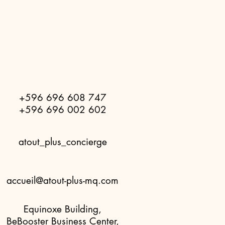
+596 696 608 747
+596 696 002 602
atout_plus_concierge
accueil@atout-plus-mq.com
Equinoxe Building,
BeBooster Business Center,