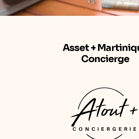
Asset + Martiniq
Concierge