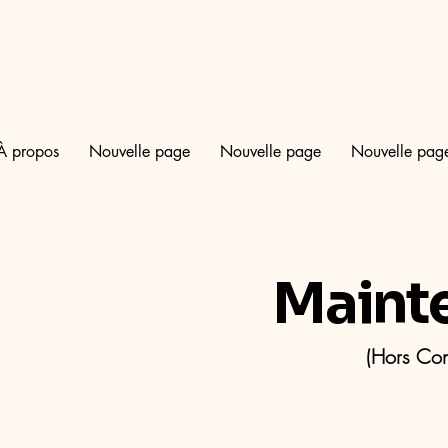
À propos
Nouvelle page
Nouvelle page
Nouvelle pag
Maint
(Hors Con