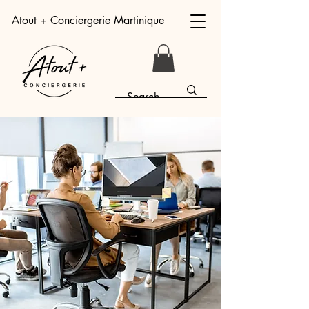
Atout + Conciergerie Martinique