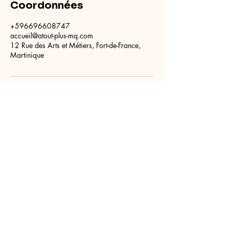
Coordonnées
+596696608747
accueil@atout-plus-mq.com
12 Rue des Arts et Métiers, Fort-de-France,
Martinique
Atout + Martinique
Groupe