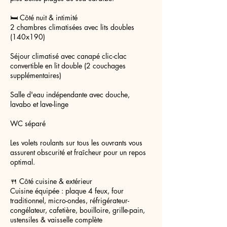
🛏️ Côté nuit & intimité
2 chambres climatisées avec lits doubles
(140x190)
Séjour climatisé avec canapé clic-clac
convertible en lit double (2 couchages
supplémentaires)
Salle d'eau indépendante avec douche,
lavabo et lave-linge
WC séparé
Les volets roulants sur tous les ouvrants vous
assurent obscurité et fraîcheur pour un repos
optimal.
🍴 Côté cuisine & extérieur
Cuisine équipée : plaque 4 feux, four
traditionnel, micro-ondes, réfrigérateur-
congélateur, cafetière, bouilloire, grille-pain,
ustensiles & vaisselle complète