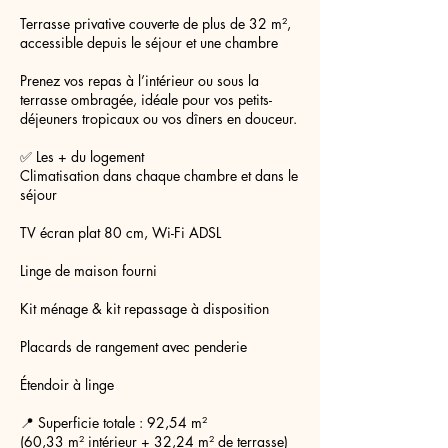
Terrasse privative couverte de plus de 32 m²,
accessible depuis le séjour et une chambre
Prenez vos repas à l’intérieur ou sous la
terrasse ombragée, idéale pour vos petits-
déjeuners tropicaux ou vos dîners en douceur.
✅ Les + du logement
Climatisation dans chaque chambre et dans le
séjour
TV écran plat 80 cm, Wi-Fi ADSL
Linge de maison fourni
Kit ménage & kit repassage à disposition
Placards de rangement avec penderie
Étendoir à linge
📍 Superficie totale : 92,54 m²
(60,33 m² intérieur + 32,24 m² de terrasse)